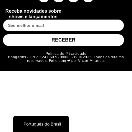
Receba novidades sobre
shows e lançamentos
RECEBER
Política de Privacidade
Boogarins - CNPJ: 24.069.520/0001-19 © 2026. Todos os direitos
reservados. Feito com ❤ por Victor Miranda.
Español
Français
English
Português do Brasil