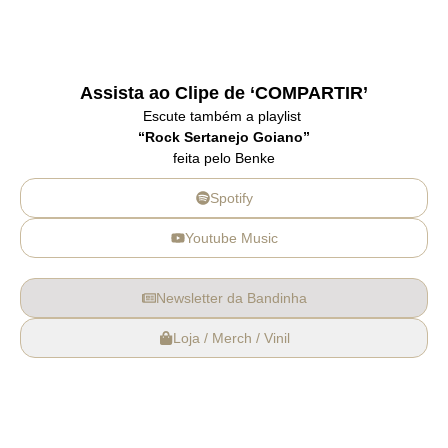
Assista ao Clipe de ‘COMPARTIR’
Escute também a playlist
“Rock Sertanejo Goiano”
feita pelo Benke
Spotify
Youtube Music
Newsletter da Bandinha
Loja / Merch / Vinil