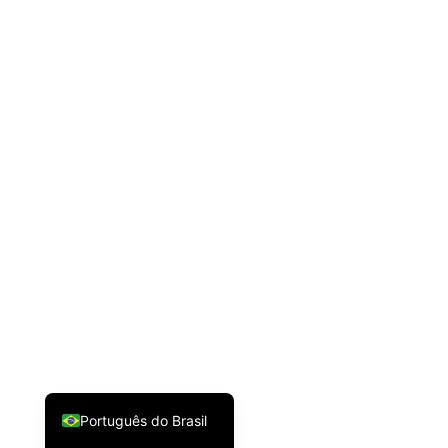
Español
Français
English
Português do Brasil